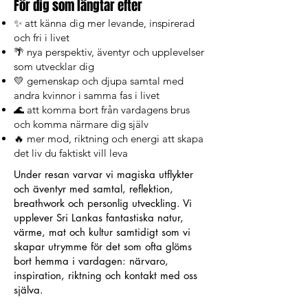
För dig som längtar efter
✨ att känna dig mer levande, inspirerad
och fri i livet
🌴 nya perspektiv, äventyr och upplevelser
som utvecklar dig
💛 gemenskap och djupa samtal med
andra kvinnor i samma fas i livet
🌊 att komma bort från vardagens brus
och komma närmare dig själv
🔥 mer mod, riktning och energi att skapa
det liv du faktiskt vill leva
Under resan varvar vi magiska utflykter
och äventyr med samtal, reflektion,
breathwork och personlig utveckling. Vi
upplever Sri Lankas fantastiska natur,
värme, mat och kultur samtidigt som vi
skapar utrymme för det som ofta glöms
bort hemma i vardagen: närvaro,
inspiration, riktning och kontakt med oss
själva.