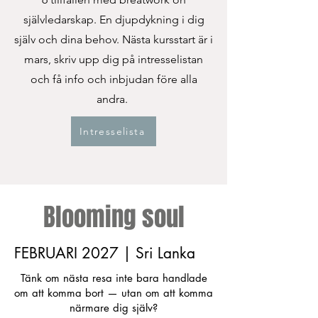
självledarskap. En djupdykning i dig
själv och dina behov. Nästa kursstart är i
mars, skriv upp dig på intresselistan
och få info och inbjudan före alla
andra.
Intresselista
Blooming soul
FEBRUARI 2027 | Sri Lanka
Tänk om nästa resa inte bara handlade
om att komma bort — utan om att komma
närmare dig själv?