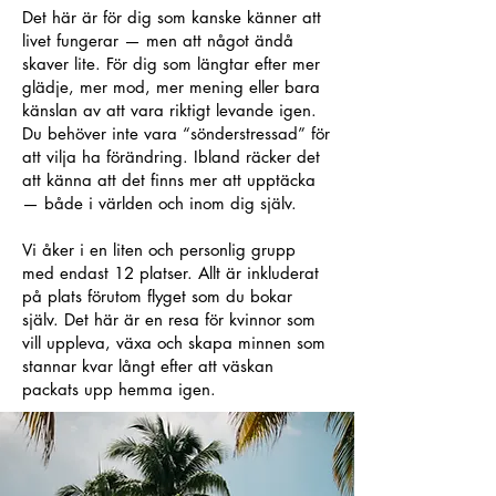
Det här är för dig som kanske känner att
livet fungerar — men att något ändå
skaver lite. För dig som längtar efter mer
glädje, mer mod, mer mening eller bara
känslan av att vara riktigt levande igen.
Du behöver inte vara “sönderstressad” för
att vilja ha förändring. Ibland räcker det
att känna att det finns mer att upptäcka
— både i världen och inom dig själv.
Vi åker i en liten och personlig grupp
med endast 12 platser. Allt är inkluderat
på plats förutom flyget som du bokar
själv. Det här är en resa för kvinnor som
vill uppleva, växa och skapa minnen som
stannar kvar långt efter att väskan
packats upp hemma igen.