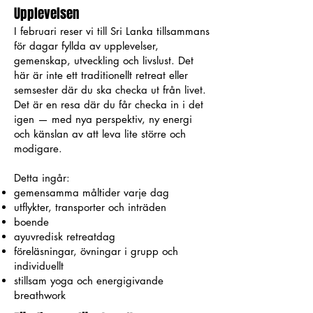
Upplevelsen
I februari reser vi till Sri Lanka tillsammans
för dagar fyllda av upplevelser,
gemenskap, utveckling och livslust. Det
här är inte ett traditionellt retreat eller
semsester där du ska checka ut från livet.
Det är en resa där du får checka in i det
igen — med nya perspektiv, ny energi
och känslan av att leva lite större och
modigare.
Detta ingår:
gemensamma måltider varje dag
utflykter, transporter och inträden
boende
ayuvredisk retreatdag
föreläsningar, övningar i grupp och
individuellt
stillsam yoga och energigivande
breathwork