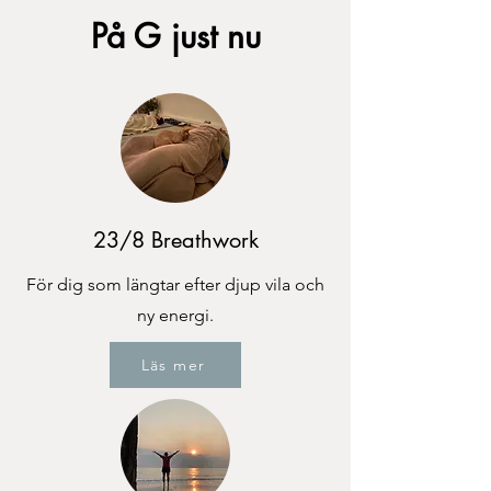
På G just nu
23/8 Breathwork
För dig som längtar efter djup vila och
ny energi.​
Läs mer