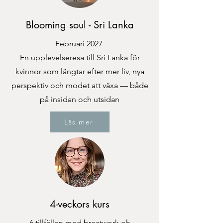
Blooming soul - Sri Lanka
Februari 2027
En upplevelseresa till Sri Lanka för
kvinnor som längtar efter mer liv, nya
perspektiv och modet att växa — både
på insidan och utsidan
Läs mer
4-veckors kurs
6 tillfällen med breatwork oh