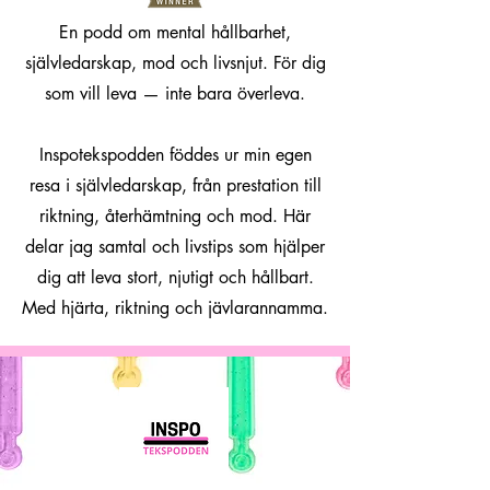
En podd om mental hållbarhet,
självledarskap, mod och livsnjut. För dig
som vill leva — inte bara överleva.
Inspotekspodden föddes ur min egen
resa i självledarskap, från prestation till
riktning, återhämtning och mod. Här
delar jag samtal och livstips som hjälper
dig att leva stort, njutigt och hållbart.
Med hjärta, riktning och jävlarannamma.