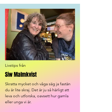
Livstips från
Siw Malmkvist
Skratta mycket och våga säg ja fastän
du är lite skraj. Det är ju så härligt att
leva och utforska, oavsett hur gamla
eller unga vi är.