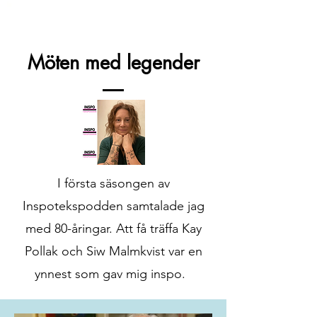
Möten med legender
I första säsongen av
Inspotekspodden samtalade jag
med 80-åringar. Att få träffa Kay
Pollak och Siw Malmkvist var en
ynnest som gav mig inspo.